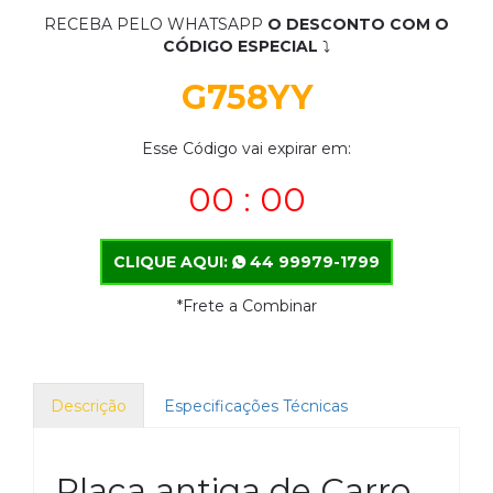
RECEBA PELO WHATSAPP
O DESCONTO COM O
CÓDIGO ESPECIAL
⤵
G758YY
Esse Código vai expirar em:
00 : 00
CLIQUE AQUI:
44 99979-1799
*Frete a Combinar
Descrição
Especificações Técnicas
Placa antiga de Carro