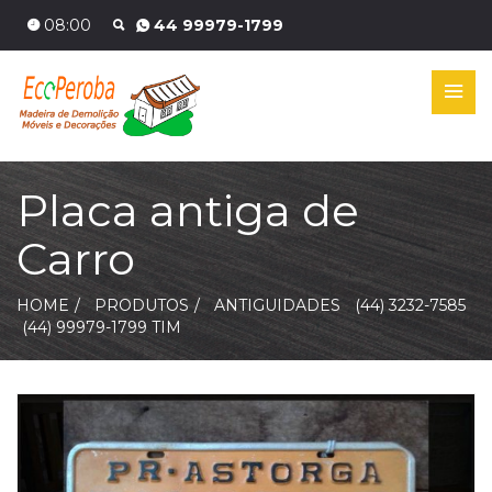
08:00
44 99979-1799
Placa antiga de
Carro
HOME
PRODUTOS
ANTIGUIDADES
(44) 3232-7585
(44) 99979-1799 TIM