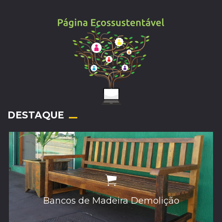
_
DESTAQUE
Bancos de Madeira Demolição