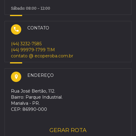
Sábado: 08:00 - 12:00
CONTATO
(44) 3232-7585
(44) 99979-1799 TIM
contato @ ecoperoba.com.br
ENDEREÇO
Rua José Bertão, 112.
Bairro: Parque Industrial.
Marialva - PR.
CEP: 86990-000
GERAR ROTA